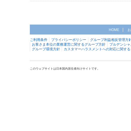
HOME
お
ご利用条件
プライバシーポリシー
グループ利益相反管理方
お客さま本位の業務運営に関するグループ方針
プルデンシャ
グループ環境方針
カスタマーハラスメントへの対応に関する
このウェブサイトは日本国内居住者向けサイトです。