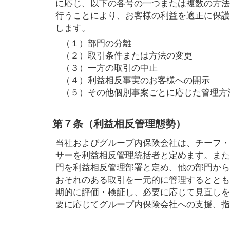
に応じ、以下の各号の一つまたは複数の方法
行うことにより、お客様の利益を適正に保護
します。
（１）部門の分離
（２）取引条件または方法の変更
（３）一方の取引の中止
（４）利益相反事実のお客様への開示
（５）その他個別事案ごとに応じた管理方
第７条（利益相反管理態勢）
当社およびグループ内保険会社は、チーフ・
サーを利益相反管理統括者と定めます。また
門を利益相反管理部署と定め、他の部門から
おそれのある取引を一元的に管理するととも
期的に評価・検証し、必要に応じて見直しを
要に応じてグループ内保険会社への支援、指