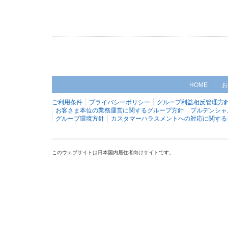
HOME
お
ご利用条件
プライバシーポリシー
グループ利益相反管理方
お客さま本位の業務運営に関するグループ方針
プルデンシャ
グループ環境方針
カスタマーハラスメントへの対応に関する
このウェブサイトは日本国内居住者向けサイトです。